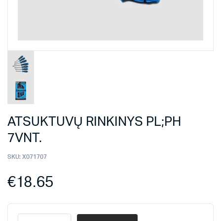
ATSUKTUVŲ RINKINYS PL;PH
7VNT.
SKU:
X071707
€
18.65
ATSUKTUVŲ