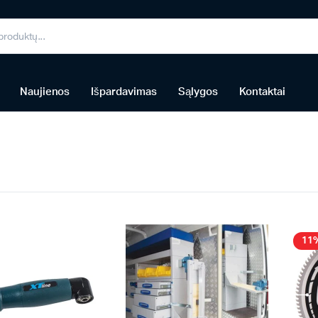
Naujienos
Išpardavimas
Sąlygos
Kontaktai
11