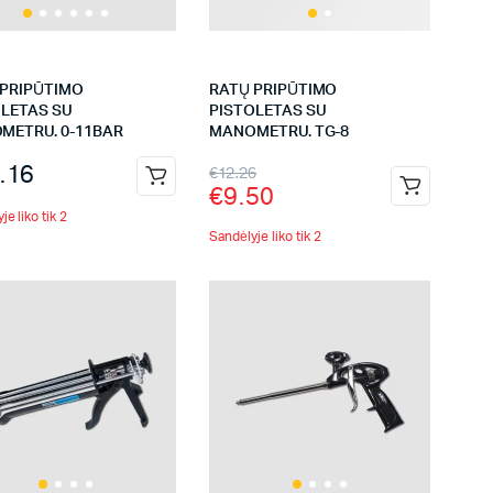
 PRIPŪTIMO
RATŲ PRIPŪTIMO
OLETAS SU
PISTOLETAS SU
METRU. 0-11BAR
MANOMETRU. TG-8
.16
€
12.26
€
9.50
je liko tik 2
Sandėlyje liko tik 2