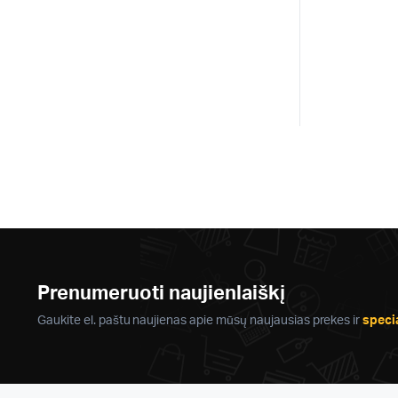
Prenumeruoti naujienlaiškį
Gaukite el. paštu naujienas apie mūsų naujausias prekes ir
speci