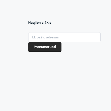
Naujienlaiškis
Prenumeruoti