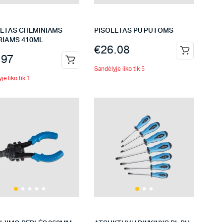
LETAS CHEMINIAMS
PISOLETAS PU PUTOMS
RIAMS 410ML
€
26.08
.97
Sandėlyje liko tik 5
je liko tik 1