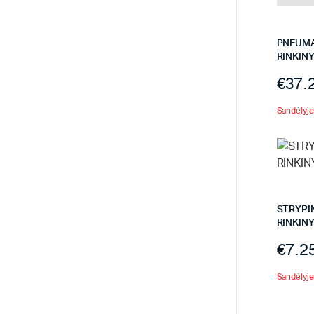
PNEUMA
RINKIN
€
37.
Sandėlyje 
STRYPI
RINKINY
€
7.2
Sandėlyje 