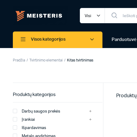
Parduotuvė
Visos kategorijos
Pradžia
Tvirtinimo elementai
Kitas tvirtinimas
Produktų kategorijos
Produktų
Darbų saugos prekės
Įrankiai
Išpardavimas
Metalo apdirbimas