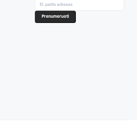
Prenumeruoti