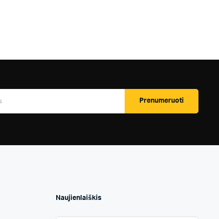
Prenumeruoti
Naujienlaiškis