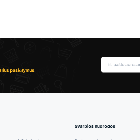
alius pasiūlymus
.
Svarbios nuorodos