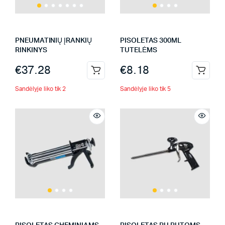
PNEUMATINIŲ ĮRANKIŲ
PISOLETAS 300ML
RINKINYS
TUTELĖMS
€
37.28
€
8.18
Sandėlyje liko tik 2
Sandėlyje liko tik 5