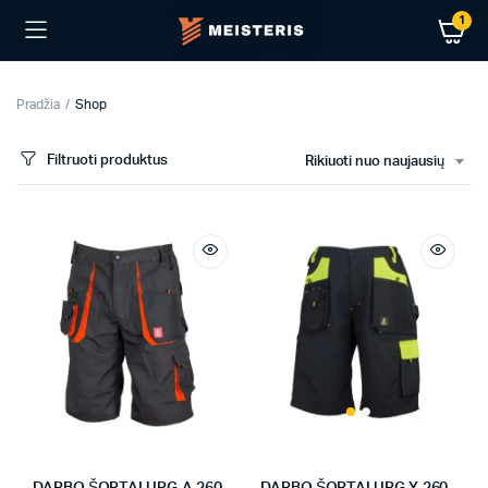
1
Pradžia
Shop
Filtruoti produktus
Rikiuoti nuo naujausių