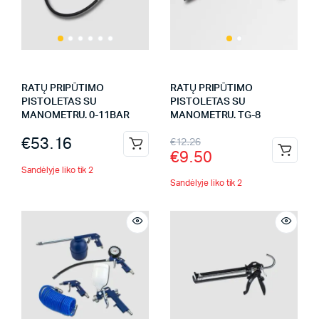
RATŲ PRIPŪTIMO
RATŲ PRIPŪTIMO
PISTOLETAS SU
PISTOLETAS SU
MANOMETRU. 0-11BAR
MANOMETRU. TG-8
€
53.16
€
12.26
€
9.50
Sandėlyje liko tik 2
Sandėlyje liko tik 2