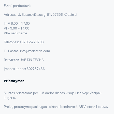
Fizinė parduotuvė
Adresas: J. Basanavičiaus g. 91, 57356 Kėdainiai
I – V 8:00 – 17:00
VI – 9:00 – 14:00
VII – nedirbame.
Telefonas: +37065770703
El. Paštas: info@meisteris.com
Rekvizitai: UAB DIN TECHA
Įmonės kodas: 302787436
Pristatymas
Siuntas pristatome per 1-5 darbo dienas visoje Lietuvoje Venipak
kurjeriu.
Prekių pristatymo paslaugas teikianti bendrovė: UAB Venipak Lietuva.