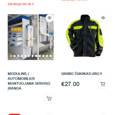
Sandėlyje liko tik 4
MODULINĖ, Į
DARBO ŠVARKAS URG-Y
AUTOMOBILIUS
€
27.00
MONTUOJAMA SERVISO
ĮRANGA