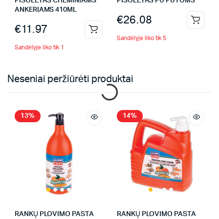
PISOLETAS CHEMINIAMS
PISOLETAS PU PUTOMS
ANKERIAMS 410ML
€
26.08
€
11.97
Sandėlyje liko tik 5
Sandėlyje liko tik 1
Neseniai peržiūrėti produktai
13%
14%
RANKŲ PLOVIMO PASTA
RANKŲ PLOVIMO PASTA