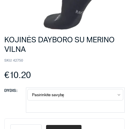
KOJINĖS DAYBORO SU MERINO
VILNA
SKU:
42750
€
10.20
DYDIS
KOJINĖS