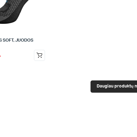
S SOFT, JUODOS
7
Daugiau produktų n