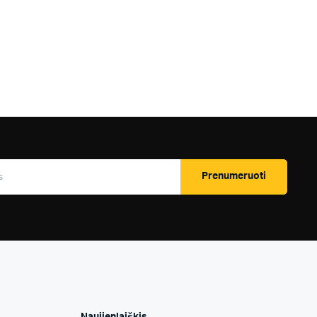
Prenumeruoti
Naujienlaiškis