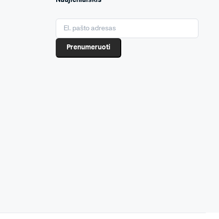
Prenumeruoti