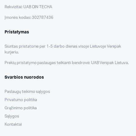
Rekvizitai: UAB DIN TECHA
Įmonės kodas: 302787436
Pristatymas
Siuntas pristatome per 1-5 darbo dienas visoje Lietuvoje Venipak
kurjeriu.
Prekių pristatymo paslaugas teikianti bendrovė: UAB Venipak Lietuva.
Svarbios nuorodos
Paslaugų teikimo sąlygos
Privatumo politika
Grąžinimo politika
Sąlygos
Kontaktai