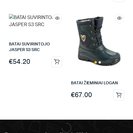
BATAI SUVIRINTOJO
JASPER S3 SRC
€
54.20
BATAI ŽIEMINIAI LOGAN
€
67.00