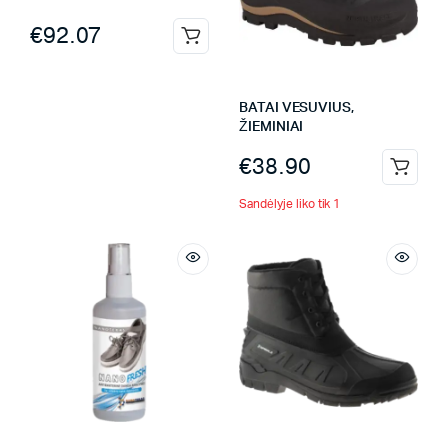
€
92.07
BATAI VESUVIUS,
ŽIEMINIAI
€
38.90
Sandėlyje liko tik 1