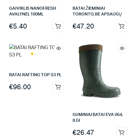
GAIVIKLIS NANOFRESH
BATAI ŽIEMINIAI
AVALYNEI, 100ML
TORONTO, BE APSAUGŲ
€
5.40
€
47.20
BATAI RAFTING TOP S3 PL
€
96.00
GUMINIAI BATAI EVA 064,
ILGI
€
26.47