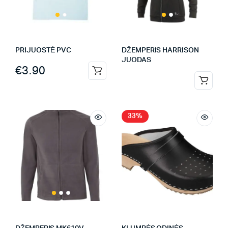
PRIJUOSTĖ PVC
DŽEMPERIS HARRISON
JUODAS
€
3.90
33%