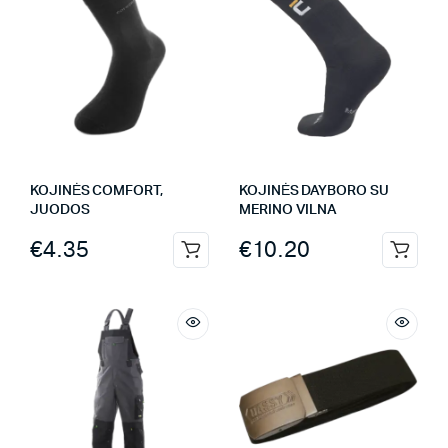
KOJINĖS COMFORT,
KOJINĖS DAYBORO SU
JUODOS
MERINO VILNA
€
4.35
€
10.20