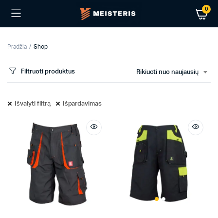
0
Pradžia
Shop
Filtruoti produktus
Rikiuoti nuo naujausių
Išvalyti filtrą
Išpardavimas