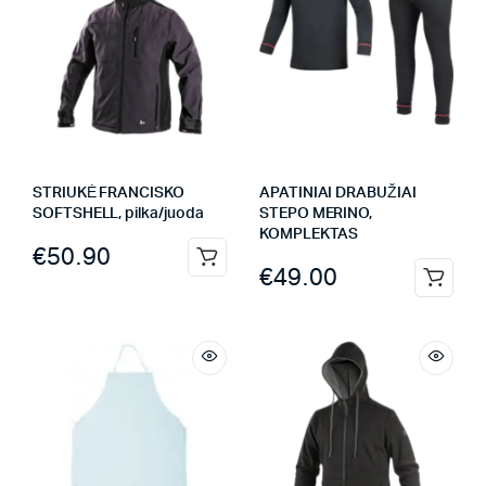
STRIUKĖ FRANCISKO
APATINIAI DRABUŽIAI
SOFTSHELL, pilka/juoda
STEPO MERINO,
KOMPLEKTAS
€
50.90
€
49.00