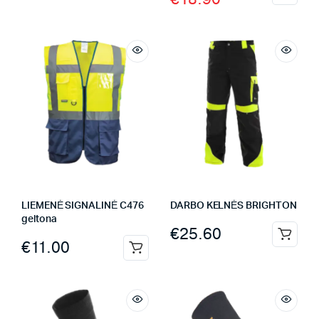
LIEMENĖ SIGNALINĖ C476
DARBO KELNĖS BRIGHTON
geltona
€
25.60
€
11.00