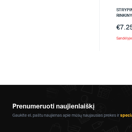
STRYPI
RINKINY
€
7.2
Sandėlyje 
Prenumeruoti naujienlaiškį
Gaukite el. paštu naujienas apie mūsų naujausias prekes ir
speci