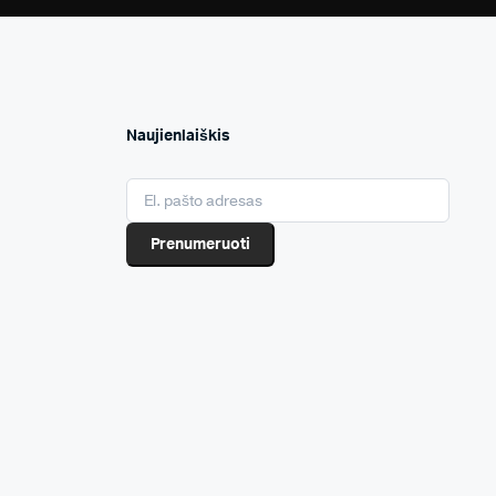
Naujienlaiškis
Prenumeruoti