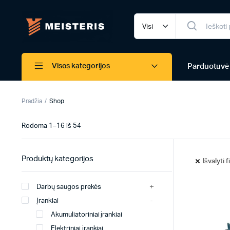
Parduotuvė
Visos kategorijos
Pradžia
Shop
Rodoma 1–16 iš 54
Produktų kategorijos
Išvalyti f
Darbų saugos prekės
Įrankiai
Akumuliatoriniai įrankiai
Elektriniai įrankiai