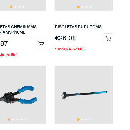
LETAS CHEMINIAMS
PISOLETAS PU PUTOMS
RIAMS 410ML
€
26.08
.97
Sandėlyje liko tik 5
je liko tik 1