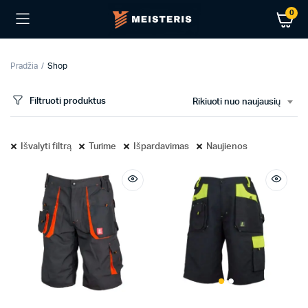
0
Pradžia
Shop
Filtruoti produktus
Rikiuoti nuo naujausių
Išvalyti filtrą
Turime
Išpardavimas
Naujienos