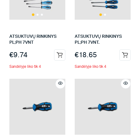
ATSUKTUVŲ RINKINYS
ATSUKTUVŲ RINKINYS
PL;PH 7VNT
PL;PH 7VNT.
€
9.74
€
18.65
Sandėlyje liko tik 4
Sandėlyje liko tik 4