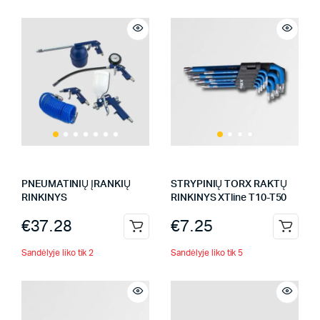
PNEUMATINIŲ ĮRANKIŲ
STRYPINIŲ TORX RAKTŲ
RINKINYS
RINKINYS XTline T10-T50
€
37.28
€
7.25
Sandėlyje liko tik 2
Sandėlyje liko tik 5