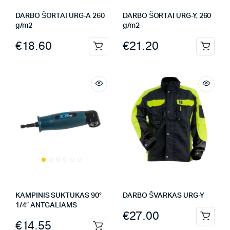
DARBO ŠORTAI URG-A 260
DARBO ŠORTAI URG-Y, 260
g/m2
g/m2
€
18.60
€
21.20
KAMPINIS SUKTUKAS 90°
DARBO ŠVARKAS URG-Y
1/4″ ANTGALIAMS
€
27.00
€
14.55