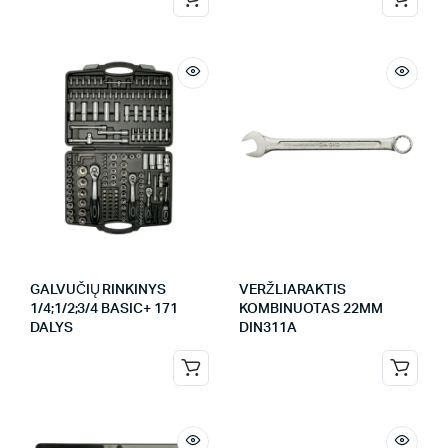
GALVUČIŲ RINKINYS
VERŽLIARAKTIS
1/4;1/2;3/4 BASIC+ 171
KOMBINUOTAS 22MM
DALYS
DIN311A