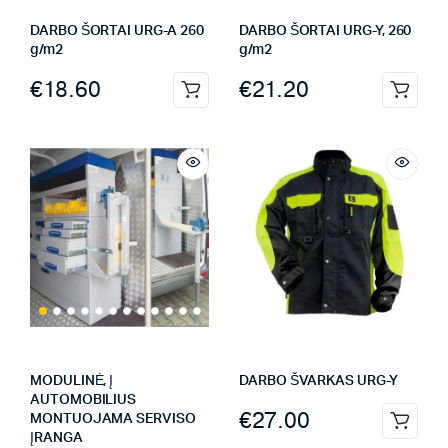
DARBO ŠORTAI URG-A 260
DARBO ŠORTAI URG-Y, 260
g/m2
g/m2
€
18.60
€
21.20
MODULINĖ, Į
DARBO ŠVARKAS URG-Y
AUTOMOBILIUS
€
27.00
MONTUOJAMA SERVISO
ĮRANGA