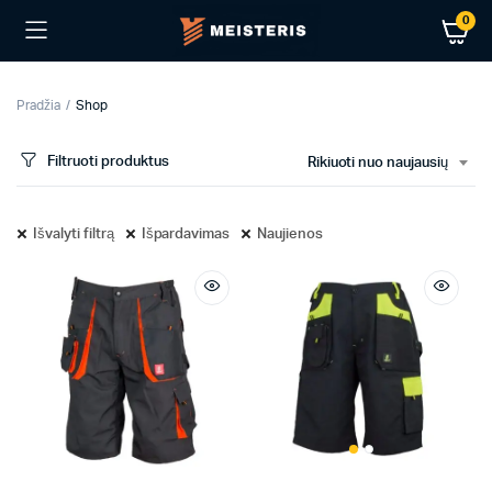
0
Pradžia
Shop
Filtruoti produktus
Rikiuoti nuo naujausių
Išvalyti filtrą
Išpardavimas
Naujienos