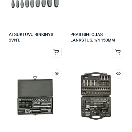
ATSUKTUVŲ RINKINYS
PRAILGINTOJAS
9VNT.
LANKSTUS. 1/4 150MM