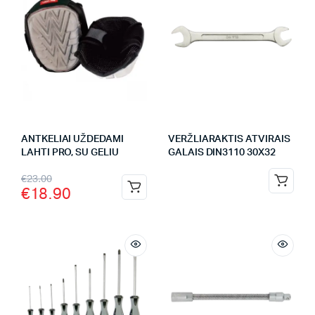
ANTKELIAI UŽDEDAMI
VERŽLIARAKTIS ATVIRAIS
LAHTI PRO, SU GELIU
GALAIS DIN3110 30X32
€
23.00
€
18.90